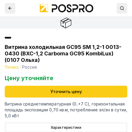
📦
Витрина холодильная GC95 SM 1,2-1 0013-
0430 (ВХС-1,2 Carboma GC95 KombiLux)
(0107 Ольха)
Полюс
·
Россия
Цену уточняйте
Уточнить цену
Витрина среднетемпературная (0..+7 С), горизонтальная
площадь экспозиции 0,70 кв.м, потребление эл/эн в сутки,
5,0 кВт
Характеристики