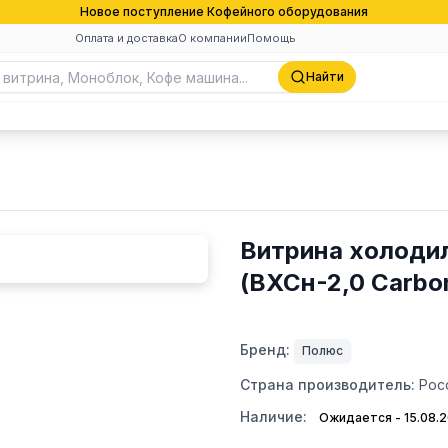
Новое поступление Кофейного оборудования
Оплата и доставка
О компании
Помощь
Найти
Витрина холодил
(ВХСн-2,0 Carbo
Бренд:
Полюс
Страна производитель:
Рос
Наличие:
Ожидается - 15.08.