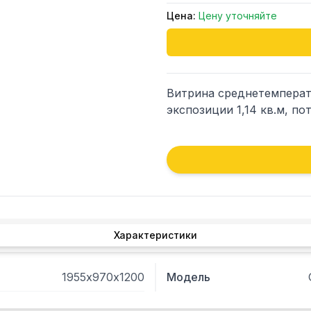
Цена:
Цену уточняйте
Витрина среднетемперату
экспозиции 1,14 кв.м, пот
Характеристики
1955х970х1200
Модель