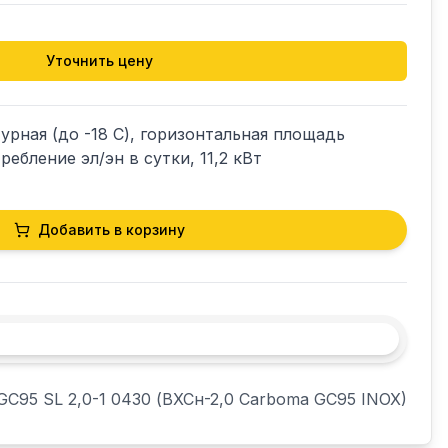
Уточнить цену
рная (до -18 С), горизонтальная площадь 
ребление эл/эн в сутки, 11,2 кВт
Добавить в корзину
GC95 SL 2,0-1 0430 (ВХСн-2,0 Carboma GC95 INOX)