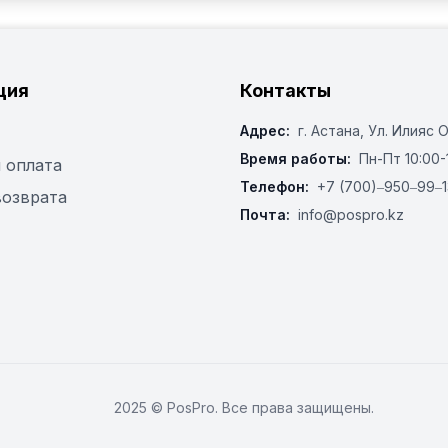
ция
Контакты
Адрес:
г. Астана, ​Ул. Илияс 
Время работы:
Пн-Пт 10:00-
 оплата
Телефон:
+7 (700)‒950‒99‒1
возврата
Почта:
info@pospro.kz
2025 © PosPro. Все права защищены.