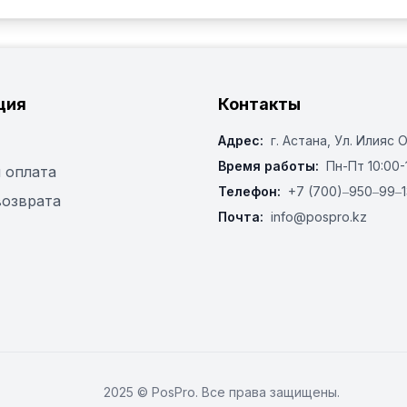
ция
Контакты
Адрес:
г. Астана, ​Ул. Илияс 
Время работы:
Пн-Пт 10:00-
 оплата
Телефон:
+7 (700)‒950‒99‒1
возврата
Почта:
info@pospro.kz
2025 © PosPro. Все права защищены.