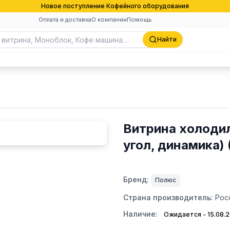
Новое поступление Кофейного оборудования
Оплата и доставка
О компании
Помощь
Найти
Витрина холодил
угол, динамика) 
Бренд:
Полюс
Страна производитель:
Рос
Наличие:
Ожидается - 15.08.