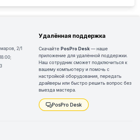
Удалённая поддержка
Омаров, 2/1
Скачайте
PosPro Desk
— наше
приложение для удалённой поддержки.
18:00;
Наш сотрудник сможет подключиться к
3
вашему компьютеру и помочь с
настройкой оборудования, передать
драйверы или быстро решить вопрос без
выезда мастера.
PosPro Desk