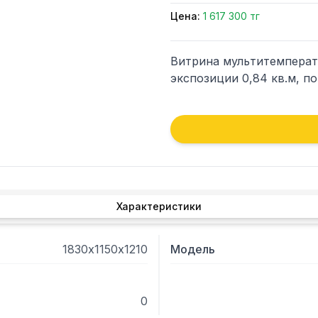
Цена:
1 617 300 тг
Витрина мультитемператур
экспозиции 0,84 кв.м, по
Характеристики
1830х1150х1210
Модель
0