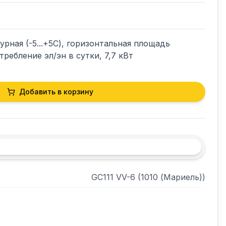
ная (-5...+5С), горизонтальная площадь 
требление эл/эн в сутки, 7,7 кВт
Добавить в корзину
GC111 VV-6 (1010 (Мариель))