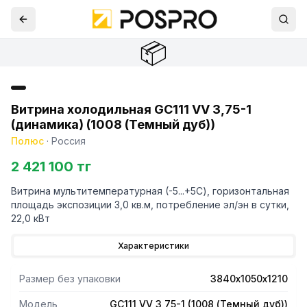
📦
Витрина холодильная GC111 VV 3,75-1
(динамика) (1008 (Темный дуб))
Полюс
·
Россия
2 421 100 тг
Витрина мультитемпературная (-5...+5С), горизонтальная
площадь экспозиции 3,0 кв.м, потребление эл/эн в сутки,
22,0 кВт
Характеристики
Размер без упаковки
3840х1050х1210
Модель
GC111 VV 3,75-1 (1008 (Темный дуб))