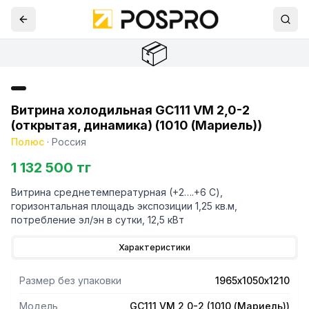
📦
Витрина холодильная GC111 VM 2,0-2
(открытая, динамика) (1010 (Мариель))
Полюс
·
Россия
1 132 500 тг
Витрина среднетемпературная (+2….+6 С),
горизонтальная площадь экспозиции 1,25 кв.м,
потребление эл/эн в сутки, 12,5 кВт
Характеристики
Размер без упаковки
1965х1050х1210
Модель
GC111 VM 2,0-2 (1010 (Мариель))