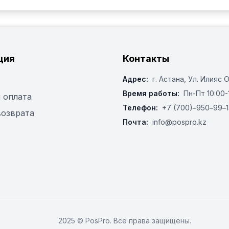
ция
Контакты
Адрес:
г. Астана, ​Ул. Илияс 
Время работы:
Пн-Пт 10:00-
 оплата
Телефон:
+7 (700)‒950‒99‒1
возврата
Почта:
info@pospro.kz
2025 © PosPro. Все права защищены.