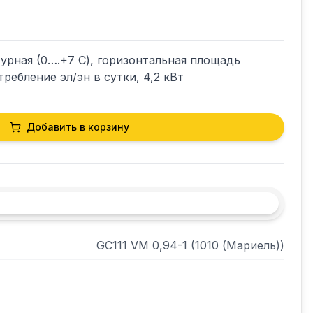
рная (0….+7 С), горизонтальная площадь 
требление эл/эн в сутки, 4,2 кВт
Добавить в корзину
GC111 VM 0,94-1 (1010 (Мариель))