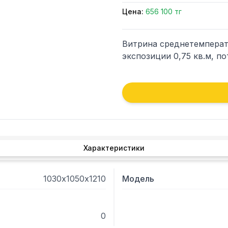
Цена:
656 100 тг
Витрина среднетемперату
экспозиции 0,75 кв.м, по
Характеристики
1030х1050х1210
Модель
0