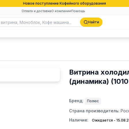
Новое поступление Кофейного оборудования
Оплата и доставка
О компании
Помощь
Найти
Витрина холодил
(динамика) (1010
Бренд:
Полюс
Страна производитель:
Рос
Наличие:
Ожидается - 15.08.