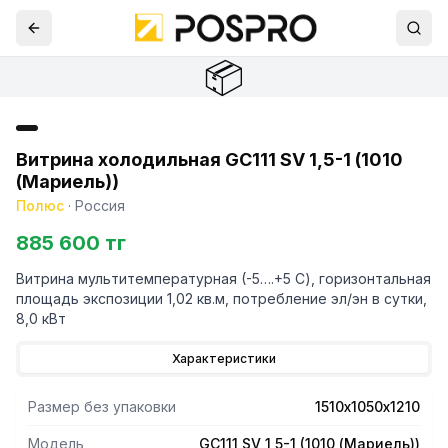
📦
Витрина холодильная GC111 SV 1,5-1 (1010
(Мариель))
Полюс
·
Россия
885 600 тг
Витрина мультитемпературная (-5….+5 С), горизонтальная
площадь экспозиции 1,02 кв.м, потребление эл/эн в сутки,
8,0 кВт
Характеристики
Размер без упаковки
1510х1050х1210
Модель
GC111 SV 1,5-1 (1010 (Мариель))