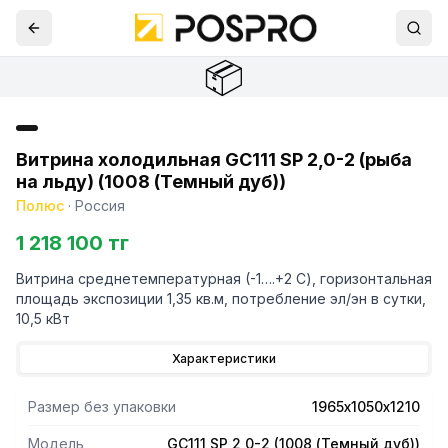
📦
Витрина холодильная GC111 SP 2,0-2 (рыба
на льду) (1008 (Темный дуб))
Полюс
·
Россия
1 218 100 тг
Витрина среднетемпературная (-1….+2 С), горизонтальная
площадь экспозиции 1,35 кв.м, потребление эл/эн в сутки,
10,5 кВт
Характеристики
Размер без упаковки
1965х1050х1210
Модель
GC111 SP 2,0-2 (1008 (Темный дуб))