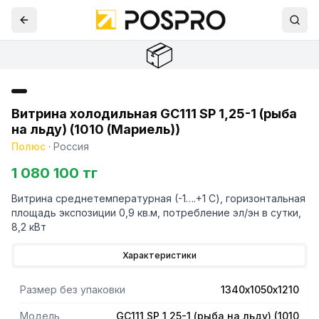
📦
Витрина холодильная GC111 SP 1,25-1 (рыба
на льду) (1010 (Мариель))
Полюс
·
Россия
1 080 100 тг
Витрина среднетемпературная (-1….+1 С), горизонтальная
площадь экспозиции 0,9 кв.м, потребление эл/эн в сутки,
8,2 кВт
Характеристики
Размер без упаковки
1340х1050х1210
Модель
GC111 SP 1,25-1 (рыба на льду) (1010