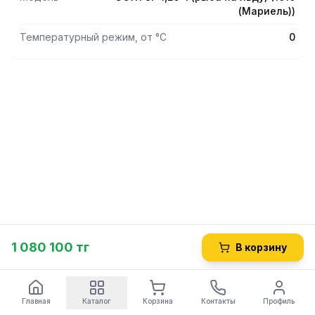
(Мариель))
Температурный режим, от °С
0
1 080 100 тг
В корзину
Главная
Каталог
Корзина
Контакты
Профиль