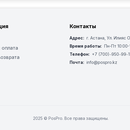
ция
Контакты
Адрес:
г. Астана, ​Ул. Илияс 
Время работы:
Пн-Пт 10:00-
 оплата
Телефон:
+7 (700)‒950‒99‒1
возврата
Почта:
info@pospro.kz
2025 © PosPro. Все права защищены.