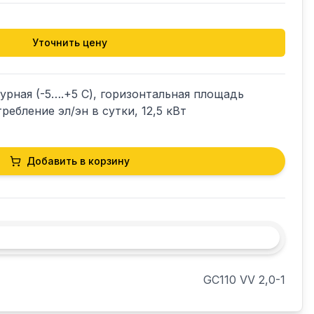
Уточнить цену
рная (-5….+5 С), горизонтальная площадь 
ребление эл/эн в сутки, 12,5 кВт
Добавить в корзину
GC110 VV 2,0-1