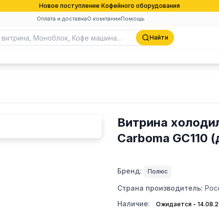
Новое поступление Кофейного оборудования
Оплата и доставка
О компании
Помощь
Найти
Витрина холодил
Carboma GC110 (
Бренд:
Полюс
Страна производитель:
Рос
Наличие:
Ожидается - 14.08.