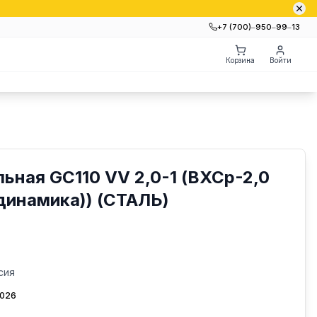
+7 (700)‒950‒99‒13
Корзина
Войти
ьная GC110 VV 2,0-1 (ВХСр-2,0
динамика)) (СТАЛЬ)
сия
2026