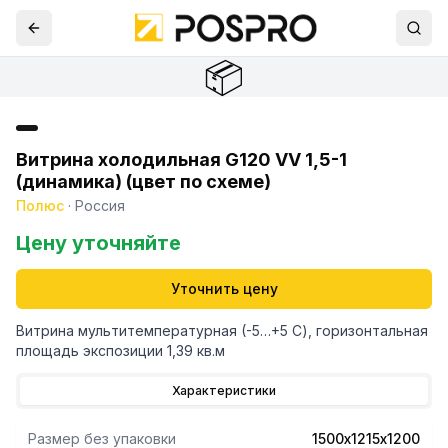
📦
Витрина холодильная G120 VV 1,5-1
(динамика) (цвет по схеме)
Полюс
·
Россия
Цену уточняйте
Уточнить цену
Витрина мультитемпературная (-5…+5 С), горизонтальная
площадь экспозиции 1,39 кв.м
Характеристики
Размер без упаковки
1500х1215х1200