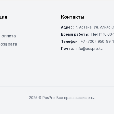
ция
Контакты
Адрес:
г. Астана, ​Ул. Илияс 
Время работы:
Пн-Пт 10:00-
 оплата
Телефон:
+7 (700)‒950‒99‒1
возврата
Почта:
info@pospro.kz
2025 © PosPro. Все права защищены.