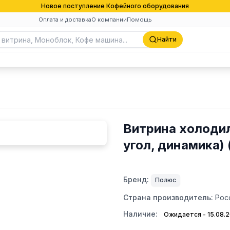
Новое поступление Кофейного оборудования
Оплата и доставка
О компании
Помощь
Найти
Витрина холоди
угол, динамика) 
Бренд:
Полюс
Страна производитель:
Рос
Наличие:
Ожидается - 15.08.