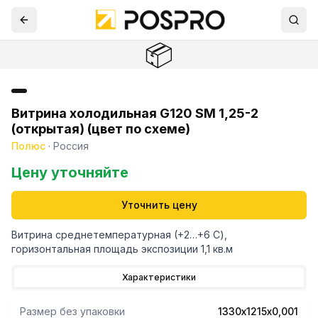
📦
Витрина холодильная G120 SM 1,25-2
(открытая) (цвет по схеме)
Полюс
·
Россия
Цену уточняйте
Уточнить цену
Витрина среднетемпературная (+2…+6 С),
горизонтальная площадь экспозиции 1,1 кв.м
Характеристики
Размер без упаковки
1330х1215х0,001