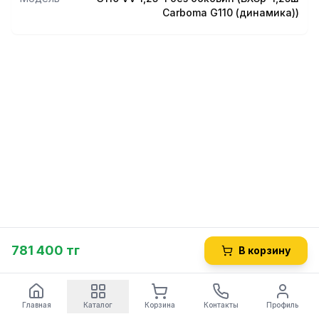
Carboma G110 (динамика))
781 400 тг
В корзину
Главная
Каталог
Корзина
Контакты
Профиль