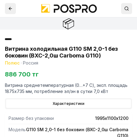
📦
Витрина холодильная G110 SM 2,0-1 без
боковин (ВХС-2,0ш Carboma G110)
Полюс
·
Россия
886 700 тг
Витрина среднетемпературная (0…+7 С), эксп. площадь
1875х735 мм, потребление эл/эн в сутки 7,0 кВт
Характеристики
Размер без упаковки
1995х1100х1200
Модель
G110 SM 2,0-1 без боковин (ВХС-2,0ш Carboma
G110)