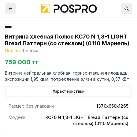
Витрина хлебная Полюс KC70 N 1,3-1 LIGHT
Bread Паттерн (со стеклом) (0110 Мариель)
Полюс
·
Россия
759 000 тг
Витрина нейтральная хлебная, горизонтальная площадь
экспозиции 1,95 кв.м, потребление эл/эн в сутки, 0,57 кВт
Характеристики
Размер без упаковки
1370х650х1265
Модель
KC70 N 1,3-1 LIGHT Bread Паттерн (со
стеклом) (0110 Мариель)