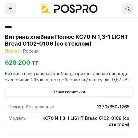
Витрина хлебная Полюс KC70 N 1,3-1 LIGHT
Bread 0102-0109 (со стеклом)
Полюс
·
Россия
628 200 тг
Витрина нейтральная хлебная, горизонтальная площадь
экспозиции 1,95 кв.м, потребление эл/эн в сутки, 0,57 кВт
Характеристики
Размер без упаковки
1370х650х1265
Модель
KC70 N 1,3-1 LIGHT Bread 0102-0109 (со
стеклом)