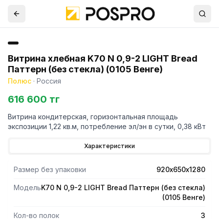
Витрина хлебная K70 N 0,9-2 LIGHT Bread
Паттерн (без стекла) (0105 Венге)
Полюс
·
Россия
616 600 тг
Витрина кондитерская, горизонтальная площадь
экспозиции 1,22 кв.м, потребление эл/эн в сутки, 0,38 кВт
Характеристики
Размер без упаковки
920х650х1280
Модель
K70 N 0,9-2 LIGHT Bread Паттерн (без стекла)
(0105 Венге)
Кол-во полок
3