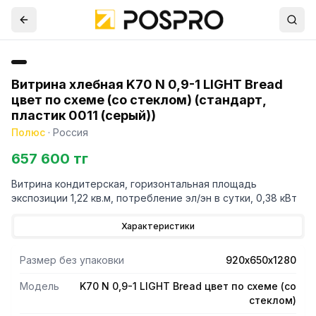
Витрина хлебная K70 N 0,9-1 LIGHT Bread
цвет по схеме (со стеклом) (стандарт,
пластик 0011 (серый))
Полюс
·
Россия
657 600 тг
Витрина кондитерская, горизонтальная площадь
экспозиции 1,22 кв.м, потребление эл/эн в сутки, 0,38 кВт
Характеристики
Размер без упаковки
920х650х1280
Модель
K70 N 0,9-1 LIGHT Bread цвет по схеме (со
стеклом)