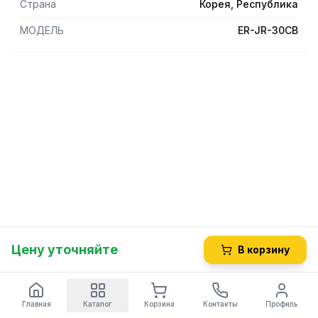
Страна
Корея, Республика
и расчет сдачи; • подсветка дисплея. (B)
МОДЕЛЬ
ER-JR-30CB
Цену уточняйте
В корзину
Главная
Каталог
Корзина
Контакты
Профиль