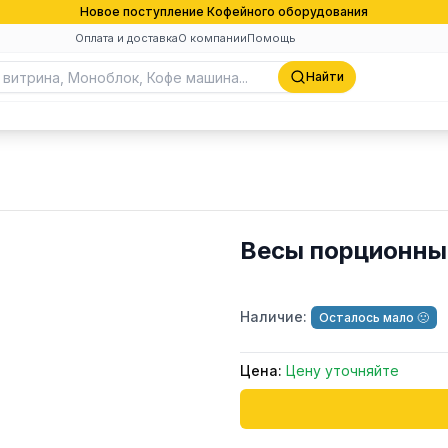
Новое поступление Кофейного оборудования
Оплата и доставка
О компании
Помощь
Найти
Весы порционн
Наличие:
Осталось мало 🙁
Цена:
Цену уточняйте