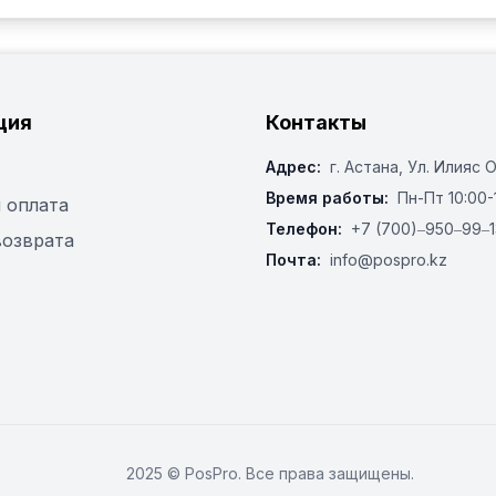
ция
Контакты
Адрес:
г. Астана, ​Ул. Илияс 
Время работы:
Пн-Пт 10:00-
 оплата
Телефон:
+7 (700)‒950‒99‒1
возврата
Почта:
info@pospro.kz
2025 © PosPro. Все права защищены.