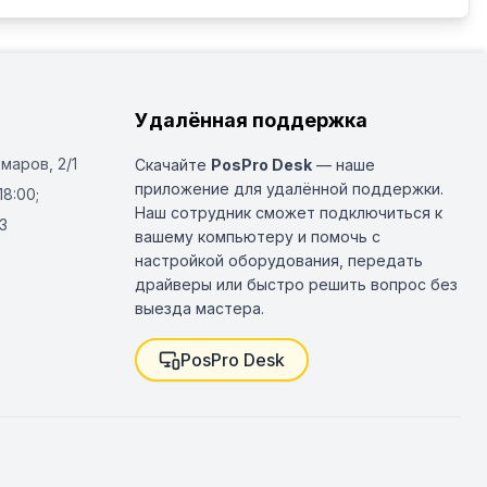
Удалённая поддержка
Омаров, 2/1
Скачайте
PosPro Desk
— наше
приложение для удалённой поддержки.
18:00;
Наш сотрудник сможет подключиться к
3
вашему компьютеру и помочь с
настройкой оборудования, передать
драйверы или быстро решить вопрос без
выезда мастера.
PosPro Desk