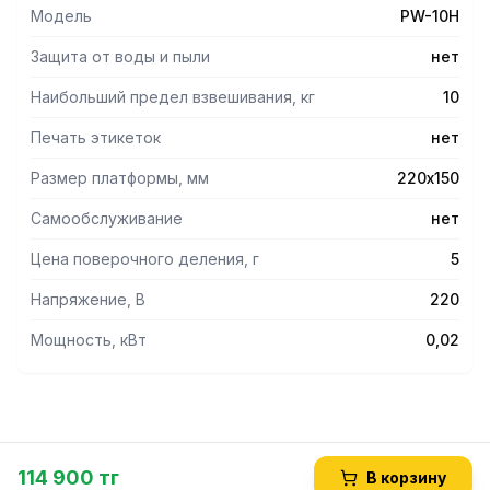
Модель
PW-10H
Защита от воды и пыли
нет
Наибольший предел взвешивания, кг
10
Печать этикеток
нет
Размер платформы, мм
220х150
Самообслуживание
нет
Цена поверочного деления, г
5
Напряжение, В
220
Мощность, кВт
0,02
114 900 тг
В корзину