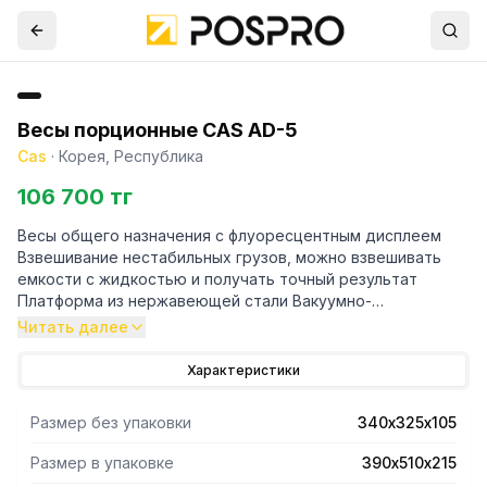
Весы порционные CAS AD-5
Cas
·
Корея, Республика
106 700 тг
Весы общего назначения с флуоресцентным дисплеем
Взвешивание нестабильных грузов, можно взвешивать
емкости с жидкостью и получать точный результат
Платформа из нержавеющей стали Вакуумно-
люминесцентный дисплей (ВЛ) Интерфейс RS-232
Читать далее
Подключение к ПК
Характеристики
Размер без упаковки
340х325х105
Размер в упаковке
390х510х215