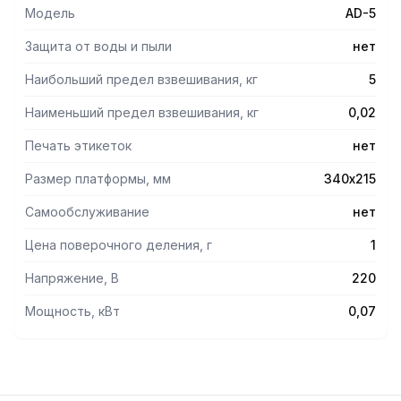
Модель
AD-5
Защита от воды и пыли
нет
Наибольший предел взвешивания, кг
5
Наименьший предел взвешивания, кг
0,02
Печать этикеток
нет
Размер платформы, мм
340х215
Самообслуживание
нет
Цена поверочного деления, г
1
Напряжение, В
220
Мощность, кВт
0,07