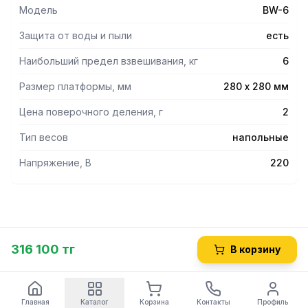
Модель
BW-6
Защита от воды и пыли
есть
Наибольший предел взвешивания, кг
6
Размер платформы, мм
280 х 280 мм
Цена поверочного деления, г
2
Тип весов
напольные
Напряжение, В
220
316 100 тг
В корзину
Главная
Каталог
Корзина
Контакты
Профиль