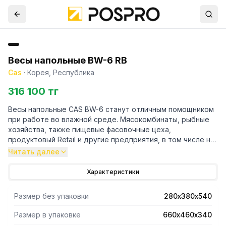
Весы напольные BW-6 RB
Cas
·
Корея, Республика
316 100 тг
Весы напольные CAS BW-6 станут отличным помощником
при работе во влажной среде. Мясокомбинаты, рыбные
хозяйства, также пищевые фасовочные цеха,
продуктовый Retail и другие предприятия, в том числе не
требующие высокой степени пылевлагозащиты.
Читать далее
Характеристики
Размер без упаковки
280х380х540
Размер в упаковке
660х460х340