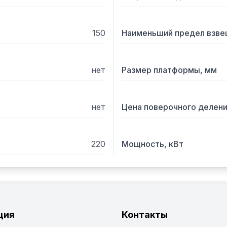
150
Наименьший предел взвеш
нет
Размер платформы, мм
нет
Цена поверочного деления
220
Мощность, кВт
ция
Контакты