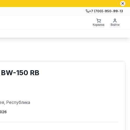
+7 (700)‒950‒99‒13
Корзина
Войти
 BW-150 RB
ея, Республика
2026