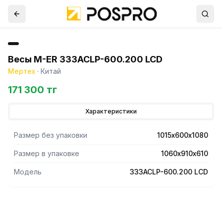
Весы M-ER 333ACLP-600.200 LCD
Мертех
·
Китай
171 300 тг
Характеристики
Размер без упаковки
1015х600х1080
Размер в упаковке
1060х910х610
Модель
333ACLP-600.200 LCD