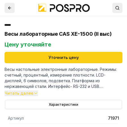
Весы лабораторные CAS XE-1500 (II выс)
Цену уточняйте
Уточнить цену
Весы настольные электронные лабораторные. Режимы:
счетный, процентный, измерение плотности. LCD-
дисплей, 6 символов, подсветка. Платформа из
нержавеющей стали. Интерфейс- RS-232 и USB.
Функциональный ИК-сенсор. (B)
Читать далее
Характеристики
Артикул
71971