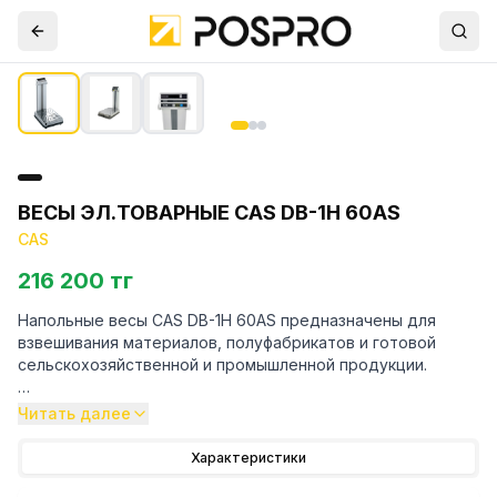
ВЕСЫ ЭЛ.ТОВАРНЫЕ CAS DB-1H 60AS
CAS
216 200 тг
Напольные весы CAS DB-1H 60AS предназначены для
взвешивания материалов, полуфабрикатов и готовой
сельскохозяйственной и промышленной продукции.
Особенности:
Читать далее
– Платформа изготовлена из нержавеющей стали
Характеристики
– Тензометрический тип взвешивания