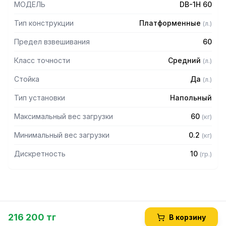
МОДЕЛЬ
DB-1H 60
Тип конструкции
Платформенные
(
л.
)
Предел взвешивания
60
Класс точности
Средний
(
л.
)
Стойка
Да
(
л.
)
Тип установки
Напольный
Максимальный вес загрузки
60
(
кг
)
Минимальный вес загрузки
0.2
(
кг
)
Дискретность
10
(
гр.
)
216 200 тг
В корзину