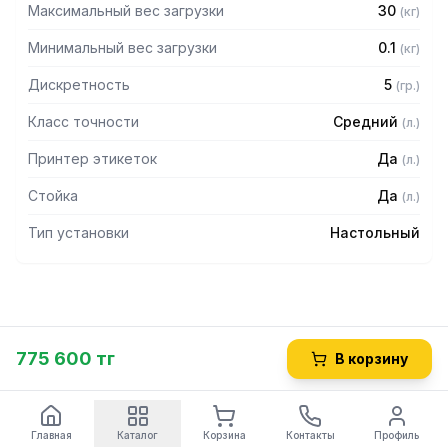
Максимальный вес загрузки
30
(
кг
)
Минимальный вес загрузки
0.1
(
кг
)
Дискретность
5
(
гр.
)
Класс точности
Средний
(
л.
)
Принтер этикеток
Да
(
л.
)
Стойка
Да
(
л.
)
Тип установки
Настольный
775 600 тг
В корзину
Главная
Каталог
Корзина
Контакты
Профиль