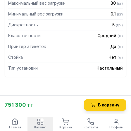
Максимальный вес загрузки
30
(
кг
)
Минимальный вес загрузки
0.1
(
кг
)
Дискретность
5
(
гр.
)
Класс точности
Средний
(
л.
)
Принтер этикеток
Да
(
л.
)
Стойка
Нет
(
л.
)
Тип установки
Настольный
751 300 тг
В корзину
Главная
Каталог
Корзина
Контакты
Профиль