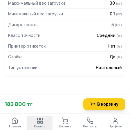
Максимальный вес загрузки
30
(
кг
)
Минимальный вес загрузки
0.1
(
кг
)
Дискретность
5
(
гр.
)
Класс точности
Средний
(
л.
)
Принтер этикеток
Нет
(
л.
)
Стойка
Да
(
л.
)
Тип установки
Настольный
182 800 тг
В корзину
Главная
Каталог
Корзина
Контакты
Профиль