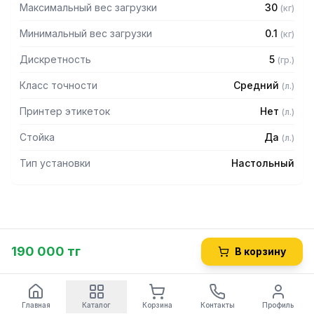
Максимальный вес загрузки
30
(
кг
)
Минимальный вес загрузки
0.1
(
кг
)
Дискретность
5
(
гр.
)
Класс точности
Средний
(
л.
)
Принтер этикеток
Нет
(
л.
)
Стойка
Да
(
л.
)
Тип установки
Настольный
190 000 тг
В корзину
Главная
Каталог
Корзина
Контакты
Профиль