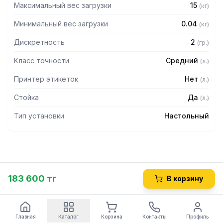
Максимальный вес загрузки
15
(
кг
)
Минимальный вес загрузки
0.04
(
кг
)
Дискретность
2
(
гр.
)
Класс точности
Средний
(
л.
)
Принтер этикеток
Нет
(
л.
)
Стойка
Да
(
л.
)
Тип установки
Настольный
183 600 тг
В корзину
Главная
Каталог
Корзина
Контакты
Профиль