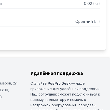
и
0.02
(
кг
)
Средний
(
л.
)
Удалённая поддержка
Омаров, 2/1
Скачайте
PosPro Desk
— наше
приложение для удалённой поддержки.
18:00;
Наш сотрудник сможет подключиться к
3
вашему компьютеру и помочь с
настройкой оборудования, передать