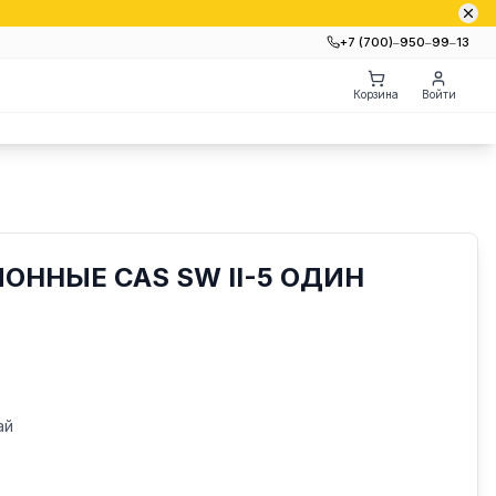
+7 (700)‒950‒99‒13
Корзина
Войти
ОННЫЕ CAS SW II-5 ОДИН
ай