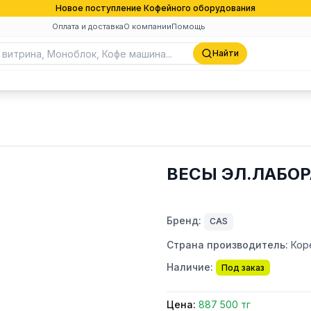
Новое поступление Кофейного оборудования
Оплата и доставка
О компании
Помощь
Найти
ВЕСЫ ЭЛ.ЛАБОР
Бренд:
CAS
Страна производитель:
Кор
Наличие:
Под заказ
Цена:
887 500 тг