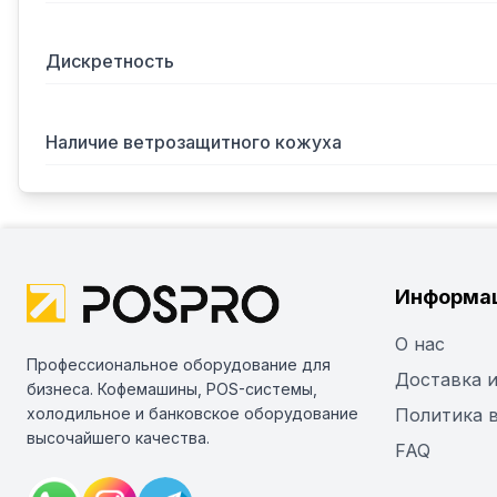
Дискретность
Наличие ветрозащитного кожуха
Информа
О нас
Профессиональное оборудование для
Доставка и
бизнеса. Кофемашины, POS-системы,
холодильное и банковское оборудование
Политика 
высочайшего качества.
FAQ