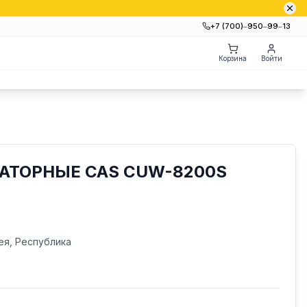
+7 (700)‒950‒99‒13
Корзина
Войти
АТОРНЫЕ CAS CUW-8200S
ея, Республика