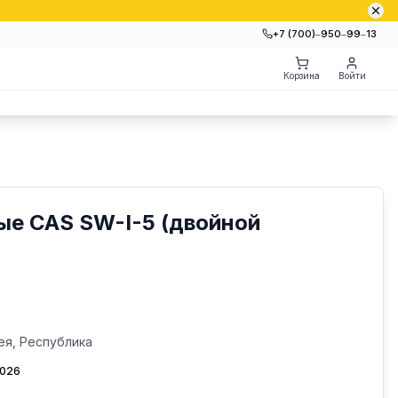
+7 (700)‒950‒99‒13
Корзина
Войти
ые CAS SW-I-5 (двойной
ея, Республика
2026