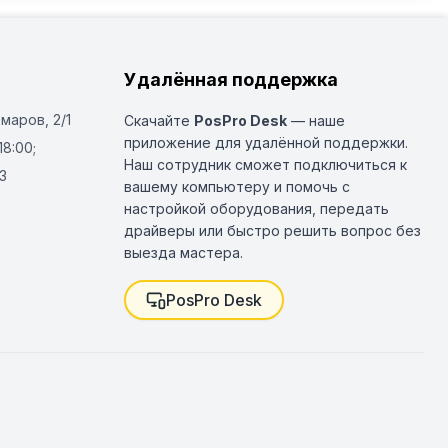
Удалённая поддержка
Омаров, 2/1
Скачайте
PosPro Desk
— наше
приложение для удалённой поддержки.
18:00;
Наш сотрудник сможет подключиться к
3
вашему компьютеру и помочь с
настройкой оборудования, передать
драйверы или быстро решить вопрос без
выезда мастера.
PosPro Desk