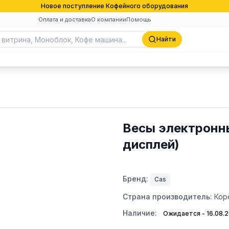
Новое поступление Кофейного оборудования
Оплата и доставка
О компании
Помощь
Найти
Весы электронн
дисплей)
Бренд:
Cas
Страна производитель:
Кор
Наличие:
Ожидается - 16.08.