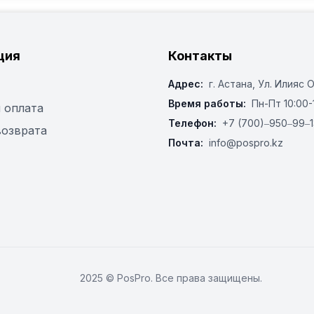
ция
Контакты
Адрес:
г. Астана, ​Ул. Илияс 
Время работы:
Пн-Пт 10:00-
 оплата
Телефон:
+7 (700)‒950‒99‒1
возврата
Почта:
info@pospro.kz
2025 © PosPro. Все права защищены.