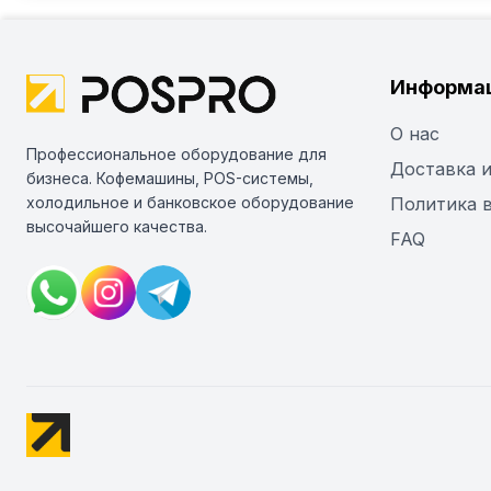
Информа
О нас
Профессиональное оборудование для
Доставка и
бизнеса. Кофемашины, POS-системы,
холодильное и банковское оборудование
Политика 
высочайшего качества.
FAQ