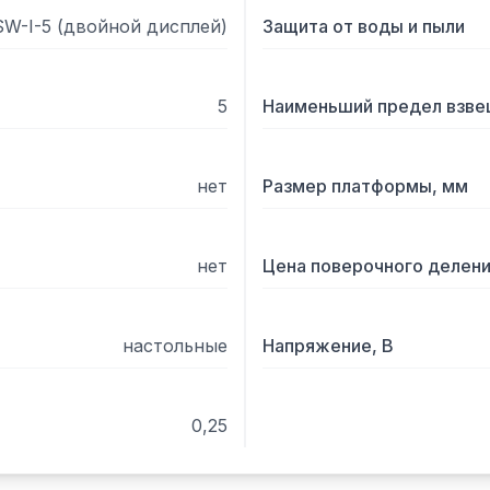
SW-I-5 (двойной дисплей)
Защита от воды и пыли
5
Наименьший предел взвеш
нет
Размер платформы, мм
нет
Цена поверочного деления
настольные
Напряжение, В
0,25