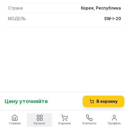
взвешивания от 2 до 20кг Комбинированные питание: от
Страна
Корея, Республика
сети и от батареи Автоматическое отключение питания
(B)
МОДЕЛЬ
SW-I-20
Цену уточняйте
В корзину
Главная
Каталог
Корзина
Контакты
Профиль