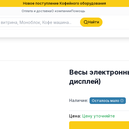
Новое поступление Кофейного оборудования
Оплата и доставка
О компании
Помощь
Найти
Весы электронны
дисплей)
Наличие:
Осталось мало 🙁
Цена:
Цену уточняйте