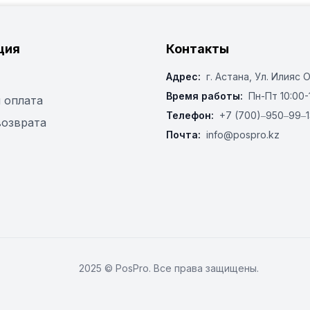
ция
Контакты
Адрес:
г. Астана, ​Ул. Илияс 
Время работы:
Пн-Пт 10:00-
 оплата
Телефон:
+7 (700)‒950‒99‒1
возврата
Почта:
info@pospro.kz
2025 © PosPro. Все права защищены.