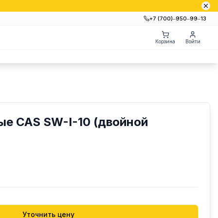
+7 (700)‒950‒99‒13
Корзина
Войти
е CAS SW-I-10 (двойной
Уточнить цену