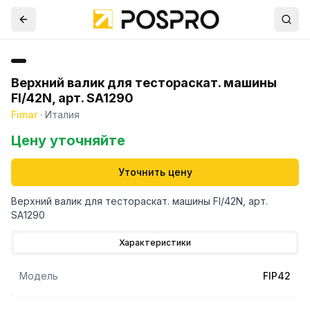
Верхний валик для тестораскат. машины
FI/42N, арт. SA1290
Fimar
·
Италия
Цену уточняйте
Уточнить цену
Верхний валик для тестораскат. машины FI/42N, арт.
SA1290
Характеристики
Модель
FIP42