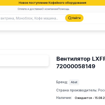
Новое поступление Кофейного оборудования
Оплата и доставка
О компании
Помощь
Найти
Вентилятор LXF
72000058149
Бренд:
Abat
Страна производитель:
Рос
Наличие:
Ожидается - 15.08.