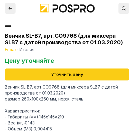
Венчик SL-B7, арт.CO9768 (для миксера
SLB7 с датой производства от 01.03.2020)
Fimar
·
Италия
Цену уточняйте
Уточнить цену
Венчик SL-B7, арт.CO9768 (для миксера SLB7 с датой
производства от 01.03.2020)
размер 260х100х260 мм, нерж. сталь
Характеристики:
- Габариты (мм):145x145x210
- Вес (кг):0.143
- Объем (М3):0,004415