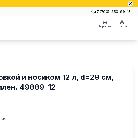
+7 (700)‒950‒99‒13
Корзина
Войти
вкой и носиком 12 л, d=29 см,
илен. 49889-12
лия