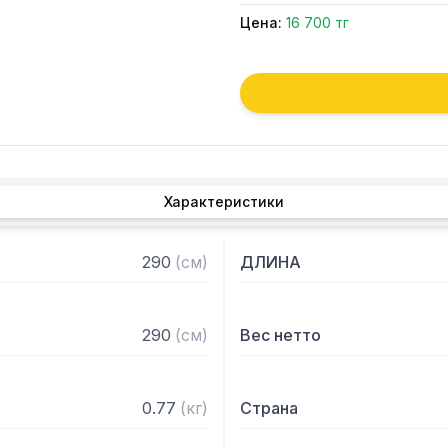
Цена:
16 700 тг
Характеристики
290
(
см
)
ДЛИНА
290
(
см
)
Вес нетто
0.77
(
кг
)
Страна