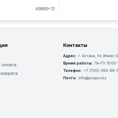
49889-12
ция
Контакты
Адрес:
г. Астана, ​Ул. Илияс 
Время работы:
Пн-Пт 10:00-
 оплата
Телефон:
+7 (700)‒950‒99‒1
возврата
Почта:
info@pospro.kz