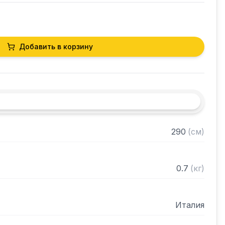
Добавить в корзину
290
(
см
)
0.7
(
кг
)
Италия