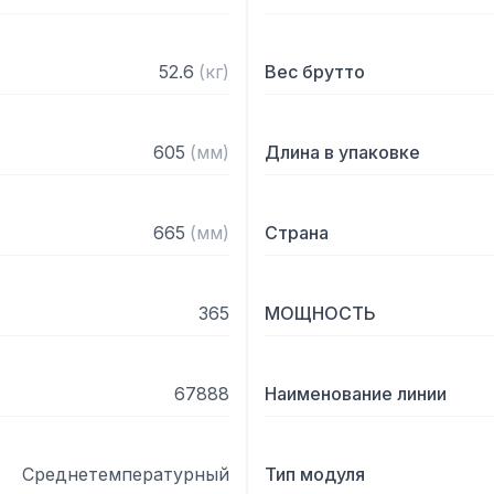
52.6
(
кг
)
Вес брутто
605
(
мм
)
Длина в упаковке
665
(
мм
)
Страна
365
МОЩНОСТЬ
67888
Наименование линии
Среднетемпературный
Тип модуля