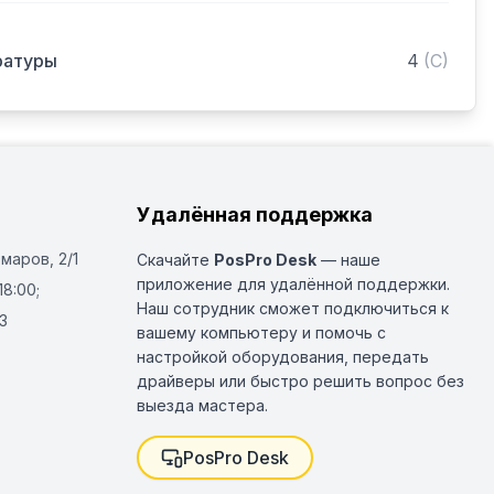
ратуры
4
(
C
)
Удалённая поддержка
Омаров, 2/1
Скачайте
PosPro Desk
— наше
приложение для удалённой поддержки.
18:00;
Наш сотрудник сможет подключиться к
3
вашему компьютеру и помочь с
настройкой оборудования, передать
драйверы или быстро решить вопрос без
выезда мастера.
PosPro Desk