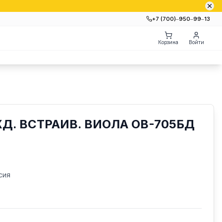
+7 (700)‒950‒99‒13
Корзина
Войти
Д. ВСТРАИВ. ВИОЛА ОВ-705БД
сия