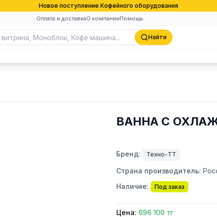
Новое поступление Кофейного оборудования
Оплата и доставка
О компании
Помощь
Найти
ВАННА С ОХЛАЖ
Бренд:
Техно-ТТ
Страна производитель:
Рос
Наличие:
Под заказ
Цена:
696 100 тг