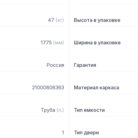
47
(
кг
)
Высота в упаковке
1775
(
мм
)
Ширина в упаковке
Россия
Гарантия
21000806363
Материал каркаса
Труба
(
л.
)
Тип емкости
1
Тип двери