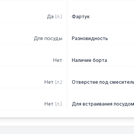
Да
(
л.
)
Фартук
Для посуды
Разновидность
Нет
Наличие борта
Нет
(
л.
)
Отверстие под смесител
Нет
(
л.
)
Для встраивания посудо