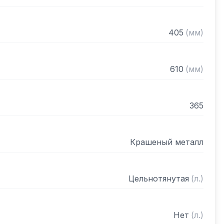
405
(
мм
)
610
(
мм
)
365
Крашеный металл
Цельнотянутая
(
л.
)
Нет
(
л.
)