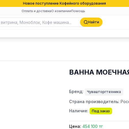
Новое поступление Кофейного оборудования
Оплата и доставка
О компании
Помощь
Найти
ВАННА МОЕЧНАЯ
Бренд:
Чувашторгтехника
Страна производитель:
Рос
Наличие:
Под заказ
Цена:
454 100 тг