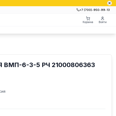
+7 (700)‒950‒99‒13
Корзина
Войти
 ВМП-6-3-5 РЧ 21000806363
сия