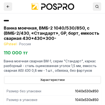
Ванна моечная, ВМБ-2 1040/530/850, с
(ВМБ-2/430, «Стандарт», GP, борт, емкость
сварная 430*430*300-
GPsteel
·
Россия
110 000 тг
Ванна моечная сварная ВМ-1, серии "Стандарт", каркас
разборный - сталь оцинкованная уголок 1,5 мм, емкость
сварная AISI 430 0,8 мм - 1 шт., обвязка, без фартуков
Характеристики
Размер без упаковки
1040х530х850
Размер в упаковке
1040х530х850