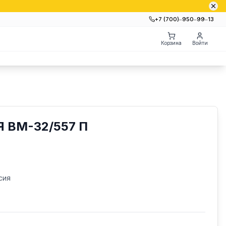
+7 (700)‒950‒99‒13
Корзина
Войти
 ВМ-32/557 П
сия