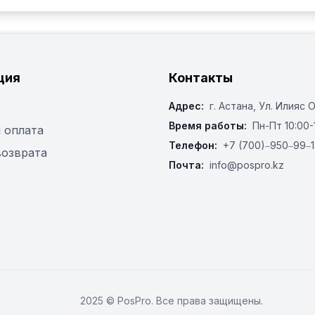
ция
Контакты
Адрес:
г. Астана, ​Ул. Илияс 
Время работы:
Пн-Пт 10:00-
 оплата
Телефон:
+7 (700)‒950‒99‒1
возврата
Почта:
info@pospro.kz
2025 © PosPro. Все права защищены.