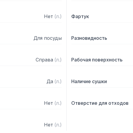
Нет
(
л.
)
Фартук
Для посуды
Разновидность
Справа
(
л.
)
Рабочая поверхность
Да
(
л.
)
Наличие сушки
Нет
(
л.
)
Отверстие для отходов
Нет
(
л.
)