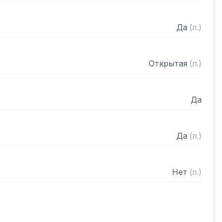
Да
(
л.
)
Открытая
(
л.
)
Да
Да
(
л.
)
Нет
(
л.
)