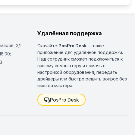
Удалённая поддержка
Омаров, 2/1
Скачайте
PosPro Desk
— наше
приложение для удалённой поддержки.
18:00;
Наш сотрудник сможет подключиться к
3
вашему компьютеру и помочь с
настройкой оборудования, передать
драйверы или быстро решить вопрос без
выезда мастера.
PosPro Desk