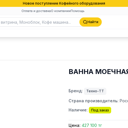
Новое поступление Кофейного оборудования
Оплата и доставка
О компании
Помощь
Найти
ВАННА МОЕЧНАЯ
Бренд:
Техно-ТТ
Страна производитель:
Рос
Наличие:
Под заказ
Цена:
427 100 тг