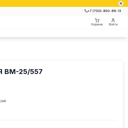
+7 (700)‒950‒99‒13
Корзина
Войти
 ВМ-25/557
сия