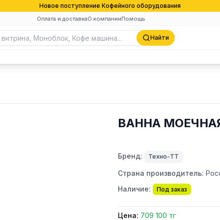
Новое поступление Кофейного оборудования
Оплата и доставка
О компании
Помощь
Найти
ВАННА МОЕЧНАЯ
Бренд:
Техно-ТТ
Страна производитель:
Рос
Наличие:
Под заказ
Цена:
709 100 тг