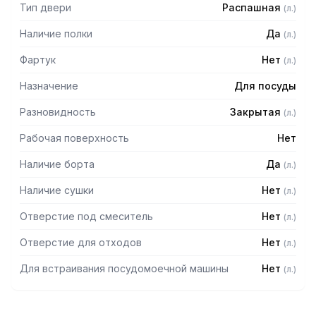
Тип двери
Распашная
(
л.
)
Наличие полки
Да
(
л.
)
Фартук
Нет
(
л.
)
Назначение
Для посуды
Разновидность
Закрытая
(
л.
)
Рабочая поверхность
Нет
Наличие борта
Да
(
л.
)
Наличие сушки
Нет
(
л.
)
Отверстие под смеситель
Нет
(
л.
)
Отверстие для отходов
Нет
(
л.
)
Для встраивания посудомоечной машины
Нет
(
л.
)