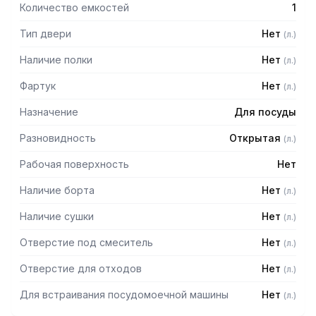
Количество емкостей
1
Тип двери
Нет
(
л.
)
Наличие полки
Нет
(
л.
)
Фартук
Нет
(
л.
)
Назначение
Для посуды
Разновидность
Открытая
(
л.
)
Рабочая поверхность
Нет
Наличие борта
Нет
(
л.
)
Наличие сушки
Нет
(
л.
)
Отверстие под смеситель
Нет
(
л.
)
Отверстие для отходов
Нет
(
л.
)
Для встраивания посудомоечной машины
Нет
(
л.
)