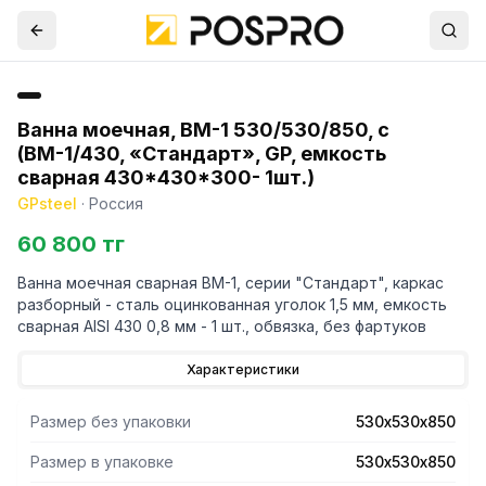
Ванна моечная, ВМ-1 530/530/850, с
(ВМ-1/430, «Стандарт», GP, емкость
сварная 430*430*300- 1шт.)
GPsteel
·
Россия
60 800 тг
Ванна моечная сварная ВМ-1, серии "Стандарт", каркас
разборный - сталь оцинкованная уголок 1,5 мм, емкость
сварная AISI 430 0,8 мм - 1 шт., обвязка, без фартуков
Характеристики
Размер без упаковки
530х530х850
Размер в упаковке
530х530х850